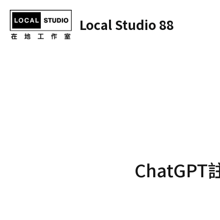
Local Studio 88
ChatGP