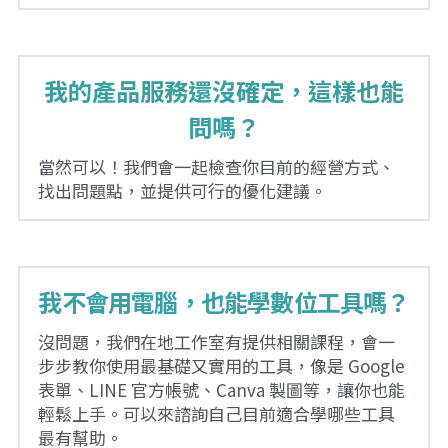
課程電子書
我的產品服務還沒確定，這樣也能
Ai工具連結
問嗎？
花蓮縣電腦文書處理人員職業工會
當然可以！我們會一起檢查你目前的經營方式、
找出問題點，並提供可行的優化建議。
我不會用電腦，也能學數位工具嗎？
沒問題，我們在地工作室有提供相關課程，會一
步步教你使用最基礎又實用的工具，像是 Google 
表單、LINE 官方帳號、Canva 製圖等，讓你也能
輕鬆上手。可以來諮詢自己目前適合學哪些工具
最有幫助。