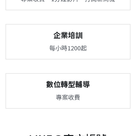
課程電子書
Ai工具連結
企業培訓
花蓮縣電腦文書處理人員職業工會
每小時1200起
數位轉型輔導
專案收費