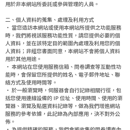
用於非本網站所委託或參與管理的人員。
課程電子書
二、個人資料的蒐集、處理及利用方式
Ai工具連結
• 當您造訪本網站或使用本網站所提供之功能服務
時，我們將視該服務功能性質，請您提供必要的個
花蓮縣電腦文書處理人員職業工會
人資料，並在該特定目的範圍內處理及利用您的個
人資料；非經您書面同意，本網站不會將個人資料
用於其他用途。
• 本網站在您使用服務信箱、問卷調查等互動性功
能時，會保留您所提供的姓名、電子郵件地址、聯
絡方式及使用時間等。
• 於一般瀏覽時，伺服器會自行記錄相關行徑，包
括您使用連線設備的 IP 位址、使用時間、使用的瀏
覽器、瀏覽及點選資料記錄等，做為我們增進網站
服務的參考依據，此記錄為內部應用，決不對外公
佈。
• 為提供精確的服務，我們會將收集的問卷調查內