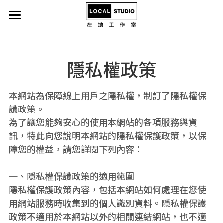
首頁
電腦硬體
隱私權政策
網路行銷
本網站為保障線上用戶之隱私權，制訂了隱私權保
創業諮詢
護政策。
為了讓您能夠安心的使用本網站的各項服務與資
LINE@製作服務
訊，特此向您說明本網站的隱私權保護政策，以保
障您的權益，請您詳閱下列內容：
更多資訊
小額贊助
一、隱私權保護政策的適用範圍
隱私權保護政策內容，包括本網站如何處理在您使
電動升降桌-到府安裝
用網站服務時收集到的個人識別資料。隱私權保護
政策不適用於本網站以外的相關連結網站，也不適
電腦螢幕支架-到府安裝